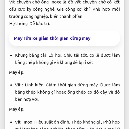
Vít chuyên chở ống inoxg là đồ vật chuyên chở có kết
cấu cực kỳ công nghệ.
Gia công cơ khí.
Phù hợp môi
trường công nghiệp.
biến thành phần:
Hệ thống.
Dễ bảo trì.
Máy rửa xe giảm thời gian dừng máy
Khung băng tải:
Lò hơi.
Chịu tải tốt.
có lẽ được làm
bằng thép không gỉ và không dễ bị rỉ sét.
Máy ép.
Vít :
Linh kiện.
Giảm thời gian dừng máy.
Được làm
bằng thép không gỉ hoặc ống thép có độ dày và độ
bền hợp với.
Máy ép.
Vít :
Inox.
Hiệu suất ổn định.
Thép không gỉ ,
Phù hợp