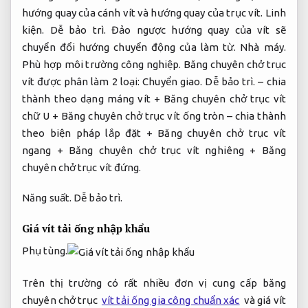
hướng quay của cánh vít và hướng quay của trục vít.
Linh
kiện.
Dễ bảo trì.
Đảo ngược hướng quay của vít sẽ
chuyển đổi hướng chuyển động của làm từ.
Nhà máy.
Phù hợp môi trường công nghiệp.
Băng chuyên chở trục
vít được phân làm 2 loại:
Chuyển giao.
Dễ bảo trì.
– chia
thành theo dạng máng vít + Băng chuyên chở trục vít
chữ U + Băng chuyên chở trục vít ống tròn – chia thành
theo biện pháp lắp đặt + Băng chuyên chở trục vít
ngang + Băng chuyên chở trục vít nghiêng + Băng
chuyên chở trục vít đứng.
Năng suất.
Dễ bảo trì.
Giá vít tải ống nhập khẩu
Phụ tùng.
Trên thị trường có rất nhiều đơn vị cung cấp băng
chuyên chở trục
vít tải ống gia công chuẩn xác
và giá vít