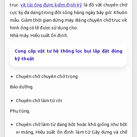
trục
vít tải ống được kiểm định kỹ
là đồ vật chuyên chở
cực kỳ đa dạng trong đời sống hàng ngày bây giờ.
Khuôn
mẫu.
Giảm thời gian dừng máy.
Băng chuyên chở trục vít
hình ống có lẽ được sử dụng cho:
Nhà máy.
Hiệu suất ổn định.
Cung cấp vật tư hệ thống lọc bụi lắp đặt đúng
kỹ thuật
Chuyên chở chuyên chở trọng
Bảo dưỡng.
Chuyên chở làm từ rời
Phụ tùng.
Chuyên chở làm từ dạng bột hoặc khô giống như bột
xi măng,
Hiệu suất ổn định.
làm từ Gây dựng và chế