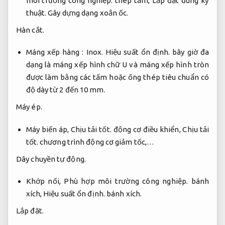
môi trường công nghiệp.
thép tấm,
Lắp đặt đúng kỹ
thuật.
Gây dựng dạng xoắn ốc.
Hàn cắt.
Máng xếp hàng :
Inox.
Hiệu suất ổn định.
bây giờ đa
dạng là máng xếp hình chữ U và máng xếp hình tròn
được làm bằng các tấm hoặc ống thép tiêu chuẩn có
độ dày từ 2 đến 10 mm.
Máy ép.
Máy biến áp,
Chịu tải tốt.
động cơ điều khiển,
Chịu tải
tốt.
chương trình động cơ giảm tốc,…
Dây chuyền tự động.
Khớp nối,
Phù hợp môi trường công nghiệp.
bánh
xích,
Hiệu suất ổn định.
bánh xích.
Lắp đặt.