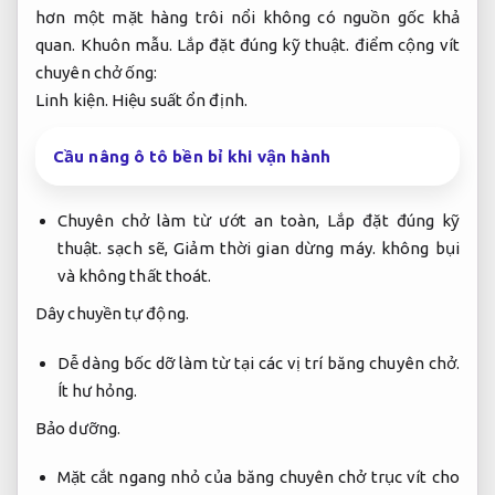
hơn một mặt hàng trôi nổi không có nguồn gốc khả
quan.
Khuôn mẫu.
Lắp đặt đúng kỹ thuật.
điểm cộng vít
chuyên chở ống:
Linh kiện.
Hiệu suất ổn định.
Cầu nâng ô tô bền bỉ khi vận hành
Chuyên chở làm từ ướt an toàn,
Lắp đặt đúng kỹ
thuật.
sạch sẽ,
Giảm thời gian dừng máy.
không bụi
và không thất thoát.
Dây chuyền tự động.
Dễ dàng bốc dỡ làm từ tại các vị trí băng chuyên chở.
Ít hư hỏng.
Bảo dưỡng.
Mặt cắt ngang nhỏ của băng chuyên chở trục vít cho