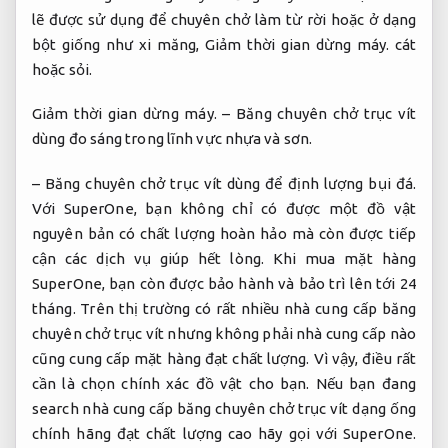
lẽ được sử dụng để chuyên chở làm từ rời hoặc ở dạng
bột giống như xi măng,
Giảm thời gian dừng máy.
cát
hoặc sỏi.
Giảm thời gian dừng máy.
– Băng chuyên chở trục vít
dùng đo sáng trong lĩnh vực nhựa và sơn.
– Băng chuyên chở trục vít dùng để định lượng bụi đá.
Với SuperOne, bạn không chỉ có được một đồ vật
nguyên bản có chất lượng hoàn hảo mà còn được tiếp
cận các dịch vụ giúp hết lòng. Khi mua mặt hàng
SuperOne, bạn còn được bảo hành và bảo trì lên tới 24
tháng. Trên thị trường có rất nhiều nhà cung cấp băng
chuyên chở trục vít nhưng không phải nhà cung cấp nào
cũng cung cấp mặt hàng đạt chất lượng. Vì vậy, điều rất
cần là chọn chính xác đồ vật cho bạn. Nếu bạn đang
search nhà cung cấp băng chuyên chở trục vít dạng ống
chính hãng đạt chất lượng cao hãy gọi với SuperOne.