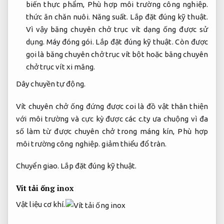
biến thực phẩm,
Phù hợp môi trường công nghiệp.
thức ăn chăn nuôi.
Năng suất.
Lắp đặt đúng kỹ thuật.
Vì vậy băng chuyên chở trục vít dạng ống được sử
dụng.
Máy đóng gói.
Lắp đặt đúng kỹ thuật.
Còn được
gọi là băng chuyên chở trục vít bột hoặc băng chuyên
chở trục vít xi măng.
Dây chuyền tự động.
Vít chuyên chở ống đứng được coi là đồ vật thân thiện
với môi trường và cực kỳ được các c.ty ưa chuộng vì đa
số làm từ được chuyên chở trong máng kín,
Phù hợp
môi trường công nghiệp.
giảm thiểu đổ tràn.
Chuyển giao.
Lắp đặt đúng kỹ thuật.
Vít tải ống inox
Vật liệu cơ khí.