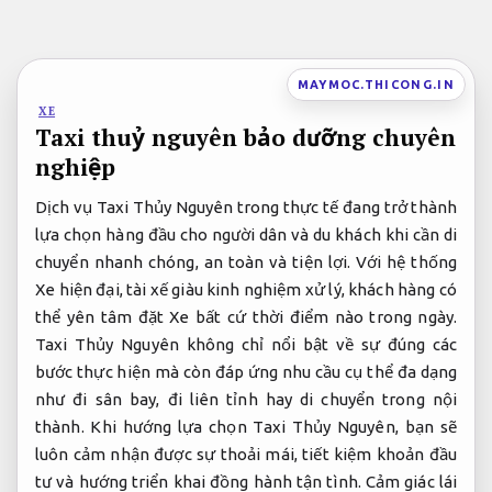
Bỏ
qua
nội
MAYMOC.THICONG.IN
dung
XE
Taxi thuỷ nguyên bảo dưỡng chuyên
nghiệp
Dịch vụ Taxi Thủy Nguyên trong thực tế đang trở thành
lựa chọn hàng đầu cho người dân và du khách khi cần di
chuyển nhanh chóng, an toàn và tiện lợi. Với hệ thống
Xe hiện đại, tài xế giàu kinh nghiệm xử lý, khách hàng có
thể yên tâm đặt Xe bất cứ thời điểm nào trong ngày.
Taxi Thủy Nguyên không chỉ nổi bật về sự đúng các
bước thực hiện mà còn đáp ứng nhu cầu cụ thể đa dạng
như đi sân bay, đi liên tỉnh hay di chuyển trong nội
thành. Khi hướng lựa chọn Taxi Thủy Nguyên, bạn sẽ
luôn cảm nhận được sự thoải mái, tiết kiệm khoản đầu
tư và hướng triển khai đồng hành tận tình.
Cảm giác lái