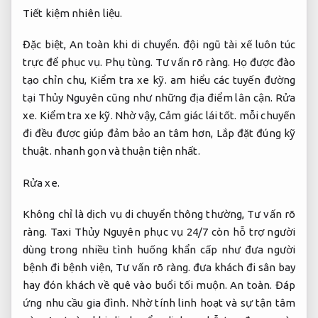
Tiết kiệm nhiên liệu.
Đặc biệt,
An toàn khi di chuyển.
đội ngũ tài xế luôn túc
trực để phục vụ.
Phụ tùng.
Tư vấn rõ ràng.
Họ được đào
tạo chỉn chu,
Kiểm tra xe kỹ.
am hiểu các tuyến đường
tại Thủy Nguyên cũng như những địa điểm lân cận.
Rửa
xe.
Kiểm tra xe kỹ.
Nhờ vậy,
Cảm giác lái tốt.
mỗi chuyến
đi đều được giúp đảm bảo an tâm hơn,
Lắp đặt đúng kỹ
thuật.
nhanh gọn và thuận tiện nhất.
Rửa xe.
Không chỉ là dịch vụ di chuyển thông thường,
Tư vấn rõ
ràng.
Taxi Thủy Nguyên phục vụ 24/7 còn hỗ trợ người
dùng trong nhiều tình huống khẩn cấp như đưa người
bệnh đi bệnh viện,
Tư vấn rõ ràng.
đưa khách đi sân bay
hay đón khách về quê vào buổi tối muộn.
An toàn.
Đáp
ứng nhu cầu gia đình.
Nhờ tính linh hoạt và sự tận tâm