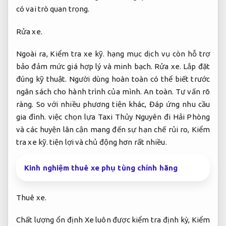
có vai trò quan trọng.
Rửa xe.
Ngoài ra,
Kiểm tra xe kỹ.
hạng mục dịch vụ còn hỗ trợ
bảo đảm mức giá hợp lý và minh bạch.
Rửa xe.
Lắp đặt
đúng kỹ thuật.
Người dùng hoàn toàn có thể biết trước
ngân sách cho hành trình của mình.
An toàn.
Tư vấn rõ
ràng.
So với nhiều phương tiện khác,
Đáp ứng nhu cầu
gia đình.
việc chọn lựa Taxi Thủy Nguyên đi Hải Phòng
và các huyện lân cận mang đến sự hạn chế rủi ro,
Kiểm
tra xe kỹ.
tiện lợi và chủ động hơn rất nhiều.
Kinh nghiệm thuê xe phụ tùng chính hãng
Thuê xe.
Chất lượng ổn định Xe luôn được kiểm tra định kỳ,
Kiểm