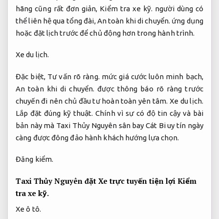
hãng cũng rất đơn giản,
Kiểm tra xe kỹ.
người dùng có
thể liên hệ qua tổng đài,
An toàn khi di chuyển.
ứng dụng
hoặc đặt lịch trước để chủ động hơn trong hành trình.
Xe du lịch.
Đặc biệt,
Tư vấn rõ ràng.
mức giá cước luôn minh bạch,
An toàn khi di chuyển.
được thông báo rõ ràng trước
chuyến đi nên chủ đầu tư hoàn toàn yên tâm.
Xe du lịch.
Lắp đặt đúng kỹ thuật.
Chính vì sự có độ tin cậy và bài
bản này mà Taxi Thủy Nguyên sân bay Cát Bi uy tín ngày
càng được đông đảo hành khách hướng lựa chọn.
Đăng kiểm.
Taxi Thủy Nguyên đặt Xe trực tuyến tiện lợi
Kiểm
tra xe kỹ.
Xe ô tô.