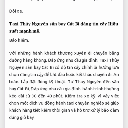
Đội xe.
Taxi Thủy Nguyên sân bay Cát Bi đáng tin cậy
Hiệu
suất mạnh mẽ.
Bảo hiểm.
Với những hành khách thường xuyên di chuyển bằng
đường hàng không,
Đáp ứng nhu cầu gia đình.
Taxi Thủy
Nguyên sân bay Cát Bi có độ tin cậy chính là hướng lựa
chọn đáng tin cậy để bắt đầu hoặc kết thúc chuyến đi.
An
toàn.
Lắp đặt đúng kỹ thuật.
Từ Thủy Nguyên đến sân
bay Cát Bi,
Đáp ứng nhu cầu gia đình.
hành trình thường
kéo dài từ 30 đến 40 phút,
Kiểm tra xe kỹ.
vì vậy việc
chọn một dịch vụ đồng hành taxi chuyên nghiệp sẽ giúp
khách hàng tiết kiệm thời gian và hỗ trợ xử lý bảo đảm
đúng giờ bay.