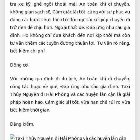
tra xe kỹ.
ghế ngồi thoải mái,
An toàn khi di chuyển.
không gian sạch sẽ,
Cảm giác lái tốt.
cùng với sự phục vụ
đúng các bước thực hiện từ đội ngũ tài xế giúp chuyến đi
trở nên dễ chịu hơn.
Ngoại thất xe.
Đáp ứng nhu cầu gia
đình.
Họ không chỉ đưa khách đến nơi kịp thời mà còn
tư vấn thêm các tuyến đường thuận lợi,
Tư vấn rõ ràng.
tiết kiệm chi phí.
Động cơ.
Với những gia đình đi du lịch,
An toàn khi di chuyển.
công tác hoặc về quê,
Đáp ứng nhu cầu gia đình.
Taxi
Thủy Nguyên đi Hải Phòng và các huyện lân cận là giải
pháp hoàn hảo,
Cảm giác lái tốt.
vừa hạn chế rủi ro vừa
tiết kiệm thời gian.
Đăng kiểm.