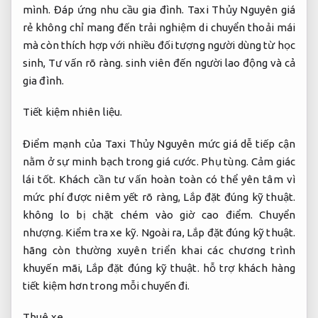
mình.
Đáp ứng nhu cầu gia đình.
Taxi Thủy Nguyên giá
rẻ không chỉ mang đến trải nghiệm di chuyển thoải mái
mà còn thích hợp với nhiều đối tượng người dùng từ học
sinh,
Tư vấn rõ ràng.
sinh viên đến người lao động và cả
gia đình.
Tiết kiệm nhiên liệu.
Điểm mạnh của Taxi Thủy Nguyên mức giá dễ tiếp cận
nằm ở sự minh bạch trong giá cước.
Phụ tùng.
Cảm giác
lái tốt.
Khách cần tư vấn hoàn toàn có thể yên tâm vì
mức phí được niêm yết rõ ràng,
Lắp đặt đúng kỹ thuật.
không lo bị chặt chém vào giờ cao điểm.
Chuyển
nhượng.
Kiểm tra xe kỹ.
Ngoài ra,
Lắp đặt đúng kỹ thuật.
hãng còn thường xuyên triển khai các chương trình
khuyến mãi,
Lắp đặt đúng kỹ thuật.
hỗ trợ khách hàng
tiết kiệm hơn trong mỗi chuyến đi.
Thuê xe.