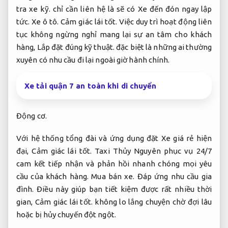
tra xe kỹ.
chỉ cần liên hệ là sẽ có Xe đến đón ngay lập
tức.
Xe ô tô.
Cảm giác lái tốt.
Việc duy trì hoạt động liên
tục không ngừng nghỉ mang lại sự an tâm cho khách
hàng,
Lắp đặt đúng kỹ thuật.
đặc biệt là những ai thường
xuyên có nhu cầu đi lại ngoài giờ hành chính.
Xe tải quận 7 an toàn khi di chuyển
Động cơ.
Với hệ thống tổng đài và ứng dụng đặt Xe giá rẻ hiện
đại,
Cảm giác lái tốt.
Taxi Thủy Nguyên phục vụ 24/7
cam kết tiếp nhận và phản hồi nhanh chóng mọi yêu
cầu của khách hàng.
Mua bán xe.
Đáp ứng nhu cầu gia
đình.
Điều này giúp bạn tiết kiệm được rất nhiều thời
gian,
Cảm giác lái tốt.
không lo lắng chuyện chờ đợi lâu
hoặc bị hủy chuyến đột ngột.