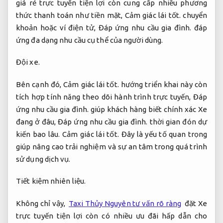
giá rẻ trực tuyến tiện lợi còn cung cấp nhiều phương
thức thanh toán như tiền mặt,
Cảm giác lái tốt.
chuyển
khoản hoặc ví điện tử,
Đáp ứng nhu cầu gia đình.
đáp
ứng đa dạng nhu cầu cụ thể của người dùng.
Đội xe.
Bên cạnh đó,
Cảm giác lái tốt.
hướng triển khai này còn
tích hợp tính năng theo dõi hành trình trực tuyến,
Đáp
ứng nhu cầu gia đình.
giúp khách hàng biết chính xác Xe
đang ở đâu,
Đáp ứng nhu cầu gia đình.
thời gian đón dự
kiến bao lâu.
Cảm giác lái tốt.
Đây là yếu tố quan trọng
giúp nâng cao trải nghiệm và sự an tâm trong quá trình
sử dụng dịch vụ.
Tiết kiệm nhiên liệu.
Không chỉ vậy,
Taxi Thủy Nguyên tư vấn rõ ràng
đặt Xe
trực tuyến tiện lợi còn có nhiều ưu đãi hấp dẫn cho