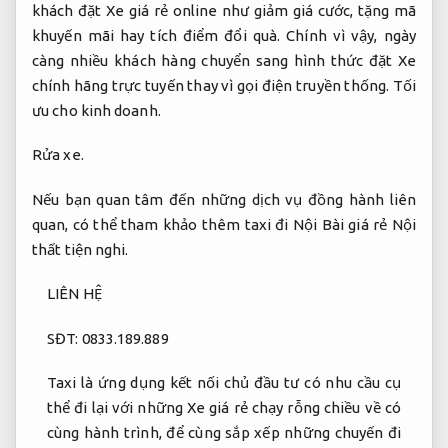
khách đặt Xe giá rẻ online như giảm giá cước, tặng mã
khuyến mãi hay tích điểm đổi quà. Chính vì vậy, ngày
càng nhiều khách hàng chuyển sang hình thức đặt Xe
chính hãng trực tuyến thay vì gọi điện truyền thống.
Tối
ưu cho kinh doanh.
Rửa xe.
Nếu bạn quan tâm đến những dịch vụ đồng hành liên
quan, có thể tham khảo thêm taxi đi Nội Bài giá rẻ
Nội
thất tiện nghi.
LIÊN HỆ
SĐT: 0833.189.889
Taxi là ứng dụng kết nối chủ đầu tư có nhu cầu cụ
thể đi lại với những Xe giá rẻ chạy rỗng chiều về có
cùng hành trình, để cùng sắp xếp những chuyến đi