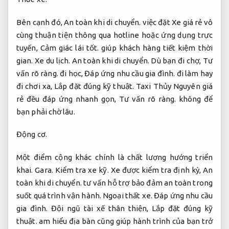
Bên cạnh đó,
An toàn khi di chuyển.
việc đặt Xe giá rẻ vô
cùng thuận tiện thông qua hotline hoặc ứng dụng trực
tuyến,
Cảm giác lái tốt.
giúp khách hàng tiết kiệm thời
gian.
Xe du lịch.
An toàn khi di chuyển.
Dù bạn đi chợ,
Tư
vấn rõ ràng.
đi học,
Đáp ứng nhu cầu gia đình.
đi làm hay
đi chơi xa,
Lắp đặt đúng kỹ thuật.
Taxi Thủy Nguyên giá
rẻ đều đáp ứng nhanh gọn,
Tư vấn rõ ràng.
không để
bạn phải chờ lâu.
Động cơ.
Một điểm cộng khác chính là chất lượng hướng triển
khai.
Gara.
Kiểm tra xe kỹ.
Xe được kiểm tra định kỳ,
An
toàn khi di chuyển.
tư vấn hỗ trợ bảo đảm an toàn trong
suốt quá trình vận hành.
Ngoại thất xe.
Đáp ứng nhu cầu
gia đình.
Đội ngũ tài xế thân thiện,
Lắp đặt đúng kỹ
thuật.
am hiểu địa bàn cũng giúp hành trình của bạn trở