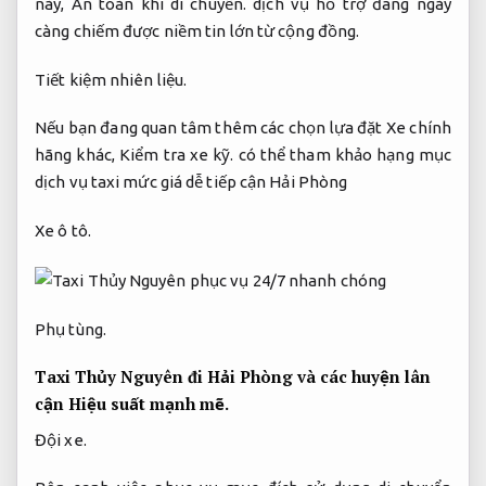
này,
An toàn khi di chuyển.
dịch vụ hỗ trợ đang ngày
càng chiếm được niềm tin lớn từ cộng đồng.
Tiết kiệm nhiên liệu.
Nếu bạn đang quan tâm thêm các chọn lựa đặt Xe chính
hãng khác,
Kiểm tra xe kỹ.
có thể tham khảo hạng mục
dịch vụ taxi mức giá dễ tiếp cận Hải Phòng
Xe ô tô.
Phụ tùng.
Taxi Thủy Nguyên đi Hải Phòng và các huyện lân
cận
Hiệu suất mạnh mẽ.
Đội xe.