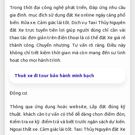
Trong thời đại công nghệ phát triển,
Đáp ứng nhu cầu
gia đình.
mục đích sử dụng đặt Xe online ngày càng phổ
biến.
Rửa xe.
Cảm giác lái tốt.
Dịch vụ Taxi Thủy Nguyên
đặt Xe trực tuyến tiện lợi giúp người dùng chỉ cần vài
thao tác đơn giản trên điện thoại là có thể đặt Xe giá rẻ
thành công.
Chuyển nhượng.
Tư vấn rõ ràng.
Điều này
không chỉ tiết kiệm thời gian mà còn mang đến sự linh
hoạt cho mọi hành trình.
Thuê xe đi tour bảo hành minh bạch
Động cơ.
Thông qua ứng dụng hoặc website,
Lắp đặt đúng kỹ
thuật.
khách cần tư vấn có thể dễ dàng chọn điểm đón,
Kiểm tra xe kỹ.
điểm trả và biết trước ngân sách dự kiến.
Ngoại thất xe.
Cảm giác lái tốt.
Taxi Thủy Nguyên đặt Xe