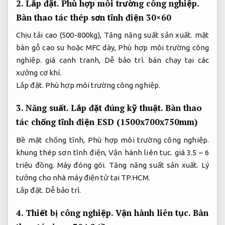
2.
Lắp đặt.
Phù hợp môi trường công nghiệp.
Bàn thao tác thép sơn tĩnh điện 30×60
Chịu tải cao (500-800kg),
Tăng năng suất sản xuất.
mặt
bàn gỗ cao su hoặc MFC dày,
Phù hợp môi trường công
nghiệp.
giá cạnh tranh,
Dễ bảo trì.
bán chạy tại các
xưởng cơ khí.
Lắp đặt.
Phù hợp môi trường công nghiệp.
3.
Năng suất.
Lắp đặt đúng kỹ thuật.
Bàn thao
tác chống tĩnh điện ESD (1500x700x750mm)
Bề mặt chống tĩnh,
Phù hợp môi trường công nghiệp.
khung thép sơn tĩnh điện,
Vận hành liên tục.
giá 3.5 – 6
triệu đồng.
Máy đóng gói.
Tăng năng suất sản xuất.
Lý
tưởng cho nhà máy điện tử tại TP.HCM.
Lắp đặt.
Dễ bảo trì.
4.
Thiết bị công nghiệp.
Vận hành liên tục.
Bàn