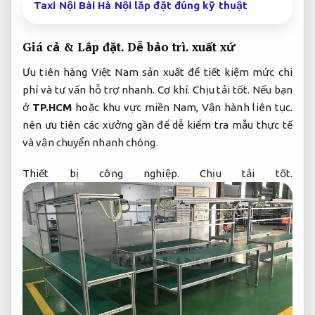
Taxi Nội Bài Hà Nội lắp đặt đúng kỹ thuật
Giá cả &
Lắp đặt.
Dễ bảo trì.
xuất xứ
Ưu tiên hàng Việt Nam sản xuất để tiết kiệm mức chi
phí và tư vấn hỗ trợ nhanh.
Cơ khí.
Chịu tải tốt.
Nếu bạn
ở
TP.HCM
hoặc khu vực miền Nam,
Vận hành liên tục.
nên ưu tiên các xưởng gần để dễ kiểm tra mẫu thực tế
và vận chuyển nhanh chóng.
Thiết bị công nghiệp.
Chịu tải tốt.