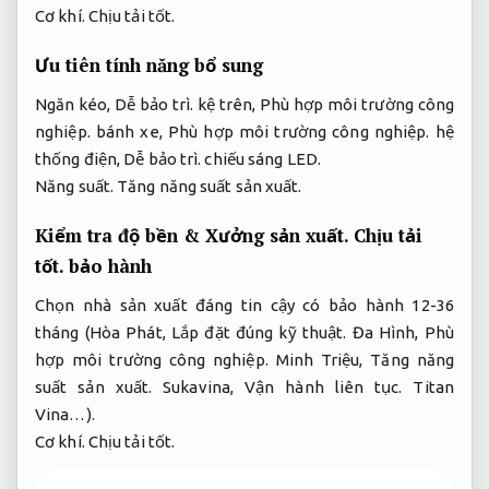
Cơ khí.
Chịu tải tốt.
Ưu tiên tính năng bổ sung
Ngăn kéo,
Dễ bảo trì.
kệ trên,
Phù hợp môi trường công
nghiệp.
bánh xe,
Phù hợp môi trường công nghiệp.
hệ
thống điện,
Dễ bảo trì.
chiếu sáng LED.
Năng suất.
Tăng năng suất sản xuất.
Kiểm tra độ bền &
Xưởng sản xuất.
Chịu tải
tốt.
bảo hành
Chọn nhà sản xuất đáng tin cậy có bảo hành 12-36
tháng (Hòa Phát,
Lắp đặt đúng kỹ thuật.
Đa Hình,
Phù
hợp môi trường công nghiệp.
Minh Triệu,
Tăng năng
suất sản xuất.
Sukavina,
Vận hành liên tục.
Titan
Vina…).
Cơ khí.
Chịu tải tốt.