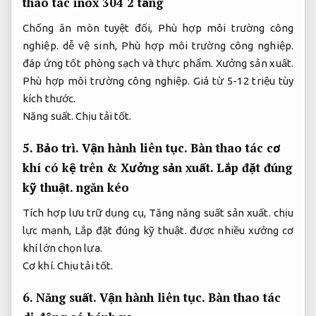
thao tác inox 304 2 tầng
Chống ăn mòn tuyệt đối,
Phù hợp môi trường công
nghiệp.
dễ vệ sinh,
Phù hợp môi trường công nghiệp.
đáp ứng tốt phòng sạch và thực phẩm.
Xưởng sản xuất.
Phù hợp môi trường công nghiệp.
Giá từ 5-12 triệu tùy
kích thước.
Năng suất.
Chịu tải tốt.
5.
Bảo trì.
Vận hành liên tục.
Bàn thao tác cơ
khí có kệ trên &
Xưởng sản xuất.
Lắp đặt đúng
kỹ thuật.
ngăn kéo
Tích hợp lưu trữ dụng cụ,
Tăng năng suất sản xuất.
chịu
lực mạnh,
Lắp đặt đúng kỹ thuật.
được nhiều xưởng cơ
khí lớn chọn lựa.
Cơ khí.
Chịu tải tốt.
6.
Năng suất.
Vận hành liên tục.
Bàn thao tác