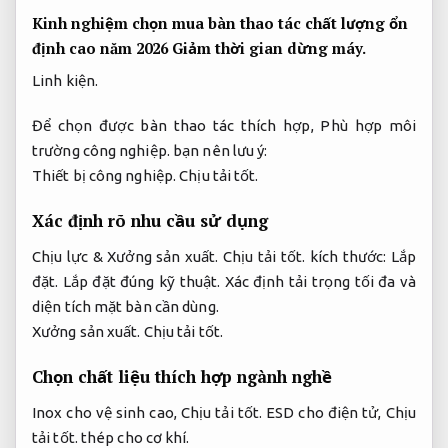
Kinh nghiệm chọn mua bàn thao tác chất lượng ổn
định cao năm 2026
Giảm thời gian dừng máy.
Linh kiện.
Để chọn được bàn thao tác thích hợp,
Phù hợp môi
trường công nghiệp.
bạn nên lưu ý:
Thiết bị công nghiệp.
Chịu tải tốt.
Xác định rõ nhu cầu sử dụng
Chịu lực &
Xưởng sản xuất.
Chịu tải tốt.
kích thước:
Lắp
đặt.
Lắp đặt đúng kỹ thuật.
Xác định tải trọng tối đa và
diện tích mặt bàn cần dùng.
Xưởng sản xuất.
Chịu tải tốt.
Chọn chất liệu thích hợp ngành nghề
Inox cho vệ sinh cao,
Chịu tải tốt.
ESD cho điện tử,
Chịu
tải tốt.
thép cho cơ khí.