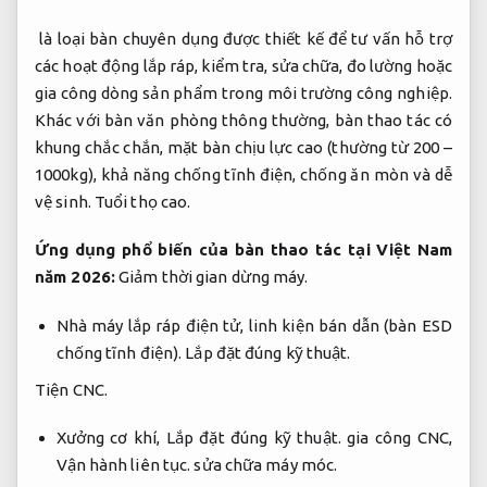
là loại bàn chuyên dụng được thiết kế để tư vấn hỗ trợ
các hoạt động lắp ráp, kiểm tra, sửa chữa, đo lường hoặc
gia công dòng sản phẩm trong môi trường công nghiệp.
Khác với bàn văn phòng thông thường, bàn thao tác có
khung chắc chắn, mặt bàn chịu lực cao (thường từ 200 –
1000kg), khả năng chống tĩnh điện, chống ăn mòn và dễ
vệ sinh.
Tuổi thọ cao.
Ứng dụng phổ biến của bàn thao tác tại Việt Nam
năm 2026:
Giảm thời gian dừng máy.
Nhà máy lắp ráp điện tử, linh kiện bán dẫn (bàn ESD
chống tĩnh điện).
Lắp đặt đúng kỹ thuật.
Tiện CNC.
Xưởng cơ khí,
Lắp đặt đúng kỹ thuật.
gia công CNC,
Vận hành liên tục.
sửa chữa máy móc.