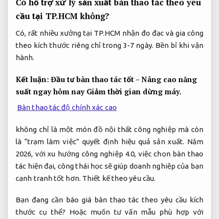
Có hỗ trợ xử lý sản xuất bàn thao tác theo yêu
cầu tại TP.HCM không?
Có, rất nhiều xưởng tại TP.HCM nhận đo đạc và gia công
theo kích thước riêng chỉ trong 3-7 ngày.
Bền bỉ khi vận
hành.
Kết luận: Đầu tư bàn thao tác tốt – Nâng cao năng
suất ngay hôm nay
Giảm thời gian dừng máy.
Bàn thao tác độ chính xác cao
không chỉ là một món đồ nội thất công nghiệp mà còn
là “trạm làm việc” quyết định hiệu quả sản xuất. Năm
2026, với xu hướng công nghiệp 4.0, việc chọn bàn thao
tác hiện đại, công thái học sẽ giúp doanh nghiệp của bạn
cạnh tranh tốt hơn.
Thiết kế theo yêu cầu.
Bạn đang cần báo giá bàn thao tác theo yêu cầu kích
thước cụ thể? Hoặc muốn tư vấn mẫu phù hợp với