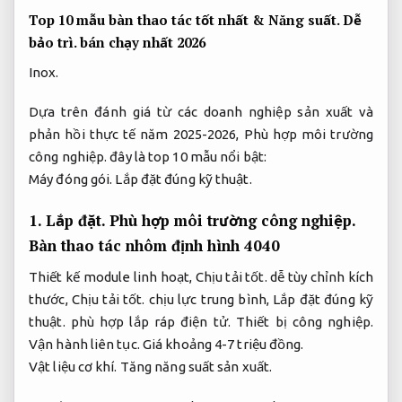
Top 10 mẫu bàn thao tác tốt nhất &
Năng suất.
Dễ
bảo trì.
bán chạy nhất 2026
Inox.
Dựa trên đánh giá từ các doanh nghiệp sản xuất và
phản hồi thực tế năm 2025-2026,
Phù hợp môi trường
công nghiệp.
đây là top 10 mẫu nổi bật:
Máy đóng gói.
Lắp đặt đúng kỹ thuật.
1.
Lắp đặt.
Phù hợp môi trường công nghiệp.
Bàn thao tác nhôm định hình 4040
Thiết kế module linh hoạt,
Chịu tải tốt.
dễ tùy chỉnh kích
thước,
Chịu tải tốt.
chịu lực trung bình,
Lắp đặt đúng kỹ
thuật.
phù hợp lắp ráp điện tử.
Thiết bị công nghiệp.
Vận hành liên tục.
Giá khoảng 4-7 triệu đồng.
Vật liệu cơ khí.
Tăng năng suất sản xuất.