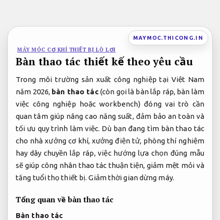
Bỏ
qua
nội
MAYMOC.THICONG.IN
dung
MÁY MÓC CƠ KHÍ THIẾT BỊ LÒ LƠI
Bàn thao tác thiết kế theo yêu cầu
Trong môi trường sản xuất công nghiệp tại Việt Nam
năm 2026,
bàn thao tác
(còn gọi là bàn lắp ráp, bàn làm
việc công nghiệp hoặc workbench) đóng vai trò cần
quan tâm giúp nâng cao năng suất, đảm bảo an toàn và
tối ưu quy trình làm việc. Dù bạn đang tìm bàn thao tác
cho nhà xưởng cơ khí, xưởng điện tử, phòng thí nghiệm
hay dây chuyền lắp ráp, việc hướng lựa chọn đúng mẫu
sẽ giúp công nhân thao tác thuận tiện, giảm mệt mỏi và
tăng tuổi thọ thiết bị.
Giảm thời gian dừng máy.
Tổng quan về bàn thao tác
Bàn thao tác