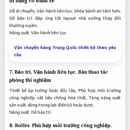
di động có bánh xe
Dễ di chuyển,
Vận hành liên tục.
khóa bánh an tâm hơn,
Dễ bảo trì.
đáp ứng tốt layout nhà xưởng thay đổi
thường xuyên.
Năng suất.
Vận hành liên tục.
Vận chuyển hàng Trung Quốc thiết kế theo yêu
cầu
7.
Bảo trì.
Vận hành liên tục.
Bàn thao tác
phòng thí nghiệm
Thiết kế áp tường hoặc độc lập,
Phù hợp môi trường
công nghiệp.
vật liệu chống hóa chất,
Tăng năng suất
sản xuất.
dùng trong lab điện tử hoặc dược.
Năng suất.
Dễ bảo trì.
8.
Boiler.
Phù hợp môi trường công nghiệp.