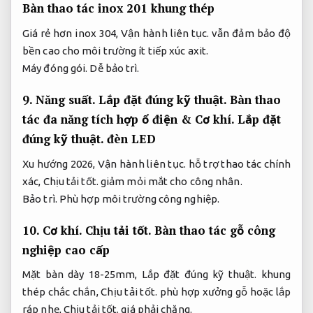
Bàn thao tác inox 201 khung thép
Giá rẻ hơn inox 304,
Vận hành liên tục.
vẫn đảm bảo độ
bền cao cho môi trường ít tiếp xúc axit.
Máy đóng gói.
Dễ bảo trì.
9.
Năng suất.
Lắp đặt đúng kỹ thuật.
Bàn thao
tác đa năng tích hợp ổ điện &
Cơ khí.
Lắp đặt
đúng kỹ thuật.
đèn LED
Xu hướng 2026,
Vận hành liên tục.
hỗ trợ thao tác chính
xác,
Chịu tải tốt.
giảm mỏi mắt cho công nhân.
Bảo trì.
Phù hợp môi trường công nghiệp.
10.
Cơ khí.
Chịu tải tốt.
Bàn thao tác gỗ công
nghiệp cao cấp
Mặt bàn dày 18-25mm,
Lắp đặt đúng kỹ thuật.
khung
thép chắc chắn,
Chịu tải tốt.
phù hợp xưởng gỗ hoặc lắp
ráp nhẹ,
Chịu tải tốt.
giá phải chăng.