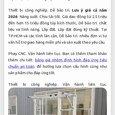
Thiết bị công nghiệp.
Dễ bảo trì.
Lưu ý giá cả năm
2026
:
Năng suất.
Chịu tải tốt.
Giá dao động từ 2.5 triệu
đến hơn 15 triệu đồng tùy kích thước,
Dễ bảo trì.
chất
liệu và tính năng.
Lắp đặt.
Lắp đặt đúng kỹ thuật.
Tại
TP.HCM và các tỉnh lân cận,
Dễ bảo trì.
nhiều đơn vị tư
vấn hỗ trợ giao hàng miễn phí và sản xuất theo yêu cầu.
Phay CNC.
Vận hành liên tục.
Bạn có thêm tham khảo
thêm chi tiết
bảng giá nhôm định hình đáp ứng tiêu
chuẩn an toàn
để hướng lựa chọn cấu hình cũng như
sản phẩm cho đáp ứng tốt.
Thiết bị công nghiệp.
Vận hành liên tục.