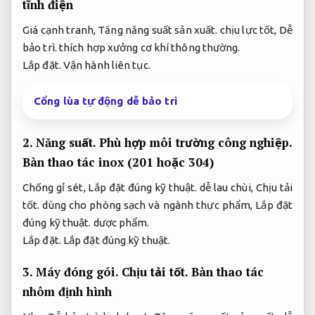
tĩnh điện
Giá cạnh tranh,
Tăng năng suất sản xuất.
chịu lực tốt,
Dễ
bảo trì.
thích hợp xưởng cơ khí thông thường.
Lắp đặt.
Vận hành liên tục.
Cổng lùa tự động dễ bảo trì
2.
Năng suất.
Phù hợp môi trường công nghiệp.
Bàn thao tác inox (201 hoặc 304)
Chống gỉ sét,
Lắp đặt đúng kỹ thuật.
dễ lau chùi,
Chịu tải
tốt.
dùng cho phòng sạch và ngành thực phẩm,
Lắp đặt
đúng kỹ thuật.
dược phẩm.
Lắp đặt.
Lắp đặt đúng kỹ thuật.
3.
Máy đóng gói.
Chịu tải tốt.
Bàn thao tác
nhôm định hình