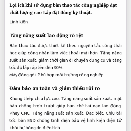
Lợi ích khi sử dụng bàn thao tác công nghiệp đạt
chất lượng cao
Lắp đặt đúng kỹ thuật.
Linh kiện.
Tăng năng suất lao động rõ rệt
Bàn thao tác được thiết kế theo nguyên tắc công thái
học giúp công nhân làm việc thoải mái hơn,
Tăng năng
suất sản xuất.
giảm thời gian di chuyển dụng cụ và tăng
tốc độ lắp ráp lên đến 30%.
Máy đóng gói.
Phù hợp môi trường công nghiệp.
Đảm bảo an toàn và giảm thiểu rủi ro
Khung thép chịu lực cao,
Tăng năng suất sản xuất.
mặt
bàn chống trơn trượt giúp hạn chế tai nạn lao động.
Phay CNC.
Tăng năng suất sản xuất.
Đặc biệt,
Chịu tải
tốt.
bàn ESD chống tĩnh điện bảo vệ linh kiện điện tử
khỏi hư hỏng do điện tích.