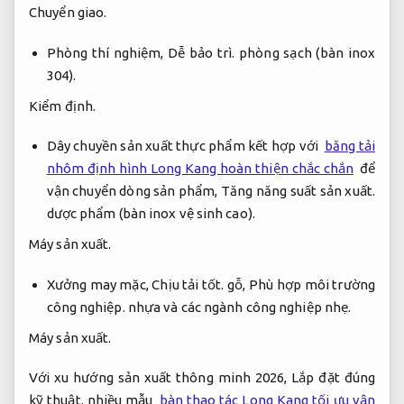
Chuyển giao.
Phòng thí nghiệm,
Dễ bảo trì.
phòng sạch (bàn inox
304).
Kiểm định.
Dây chuyền sản xuất thực phẩm kết hợp với
băng tải
nhôm định hình Long Kang hoàn thiện chắc chắn
để
vận chuyển dòng sản phẩm,
Tăng năng suất sản xuất.
dược phẩm (bàn inox vệ sinh cao).
Máy sản xuất.
Xưởng may mặc,
Chịu tải tốt.
gỗ,
Phù hợp môi trường
công nghiệp.
nhựa và các ngành công nghiệp nhẹ.
Máy sản xuất.
Với xu hướng sản xuất thông minh 2026,
Lắp đặt đúng
kỹ thuật.
nhiều mẫu
bàn thao tác Long Kang tối ưu vận