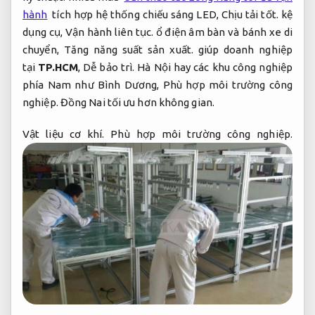
hành
tích hợp hệ thống chiếu sáng LED,
Chịu tải tốt.
kệ
dụng cụ,
Vận hành liên tục.
ổ điện âm bàn và bánh xe di
chuyển,
Tăng năng suất sản xuất.
giúp doanh nghiệp
tại
TP.HCM
,
Dễ bảo trì.
Hà Nội hay các khu công nghiệp
phía Nam như Bình Dương,
Phù hợp môi trường công
nghiệp.
Đồng Nai tối ưu hơn không gian.
Vật liệu cơ khí.
Phù hợp môi trường công nghiệp.